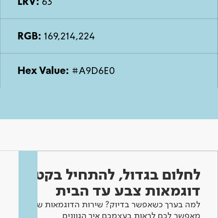
LRV:
63
RGB:
169,214,224
Hex Value:
#A9D6E0
לחלום בגדול, להתחיל בקטן -
דוגמאות צבע עד הבית
למה בערך כשאפשר בדיוק? שירות הדוגמאות שלנו
מאפשר לכם לראות בעצמכם איך הגוונים