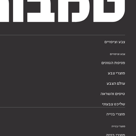
צבע וציפויים
צבע וציפויים
מניפת הגוונים
מוצרי צבע
עולם הצבע
טיפים והשראה
שליכט צבעוני
מוצרי בנייה
מוצרי בנייה
מוצרי בנייה