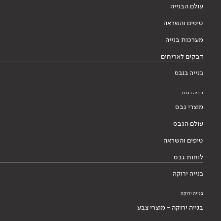
עולם הבנייה
טיפים והשראה
מערכות בנייה
דבקים לאריחים
בנייה בגבס
בנייה בגבס
מוצרי גבס
עולם הגבס
טיפים והשראה
לוחות גבס
בנייה ירוקה
בנייה ירוקה
בנייה ירוקה - מוצרי צבע