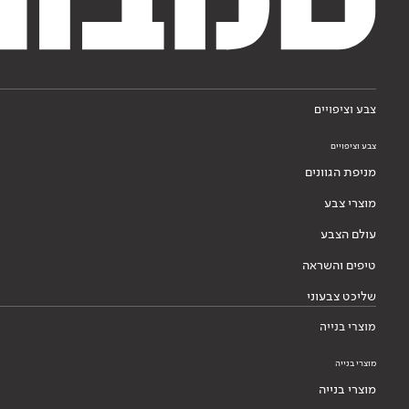
צבע וציפויים
צבע וציפויים
מניפת הגוונים
מוצרי צבע
עולם הצבע
טיפים והשראה
שליכט צבעוני
מוצרי בנייה
מוצרי בנייה
מוצרי בנייה