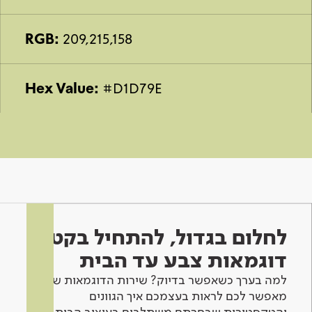
RGB:
209,215,158
Hex Value:
#D1D79E
לחלום בגדול, להתחיל בקטן -
דוגמאות צבע עד הבית
למה בערך כשאפשר בדיוק? שירות הדוגמאות שלנו
מאפשר לכם לראות בעצמכם איך הגוונים
והטקסטורות שבחרתם משתלבים בעיצוב הבית.