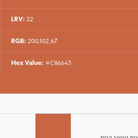
LRV:
22
RGB:
200,102,67
Hex Value:
#C86643
ים בעיצוב הבית.