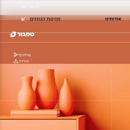
צור קשר
מניפת הגוונים
אודותינו
שיתוף
הורדה