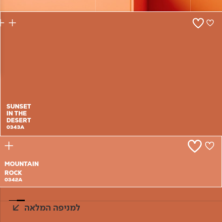
צור קשר
SUNSET
IN THE
DESERT
0343A
MOUNTAIN
ROCK
0342A
למניפה המלאה