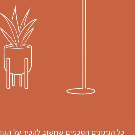
כל הנתונים הטכניים שחשוב להכיר על הגו