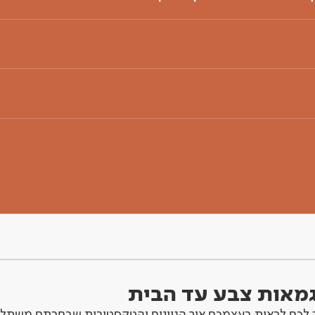
וגמאות צבע עד הבית
לכם לראות בעצמכם איך הגוונים והטקסטורות שבחרתם משתלב