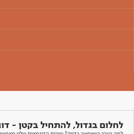
לחלום בגדול, להתחיל בקטן - ד
למה בערך כשאפשר בדיוק? שירות הדוגמאות שלנו מאפשר 