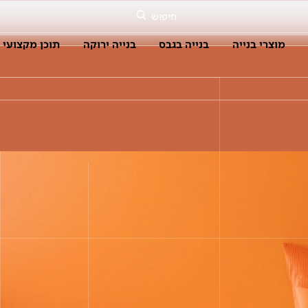
חיפוש
מוצרי בנייה
בנייה בגבס
בנייה ירוקה
תוכן מקצועי