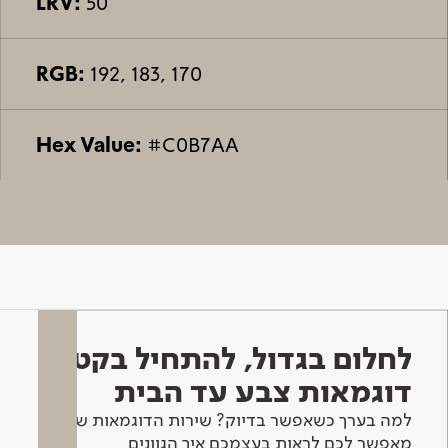
LRV:
50
RGB:
192, 183, 170
Hex Value:
#C0B7AA
לחלום בגדול, להתחיל בקטן -
דוגמאות צבע עד הבית
למה בערך כשאפשר בדיוק? שירות הדוגמאות שלנו
מאפשר לכם לראות בעצמכם איך הגוונים