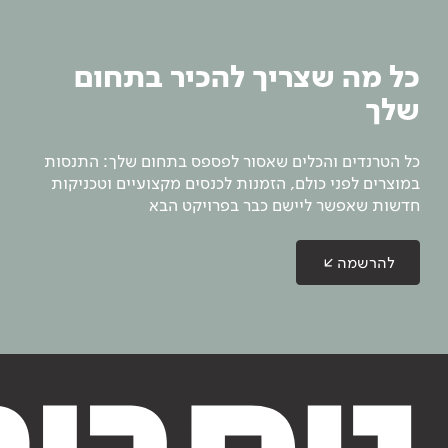
כל מה שצריך להכיר בתחום
שלך
כל הטרנדים והכלים שאסור לפספס בתחום שלך: התנסות
במוצרים לפני כולם, הזמנות לכנסים מקצועיים וטכניקות
חדשות שאפשר ליישם כבר בפרויקט הבא
להרשמה