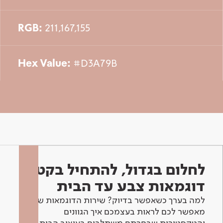
RGB:
211,167,155
Hex Value:
#D3A79B
לחלום בגדול, להתחיל בקטן -
דוגמאות צבע עד הבית
למה בערך כשאפשר בדיוק? שירות הדוגמאות שלנו
מאפשר לכם לראות בעצמכם איך הגוונים
והטקסטורות שבחרתם משתלבים בעיצוב הבית.