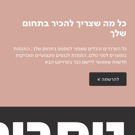
כל מה שצריך להכיר בתחום
שלך
כל הטרנדים והכלים שאסור לפספס בתחום שלך: התנסות
במוצרים לפני כולם, הזמנות לכנסים מקצועיים וטכניקות
חדשות שאפשר ליישם כבר בפרויקט הבא
להרשמה