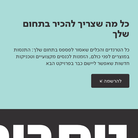
כל מה שצריך להכיר בתחום
שלך
כל הטרנדים והכלים שאסור לפספס בתחום שלך: התנסות
במוצרים לפני כולם, הזמנות לכנסים מקצועיים וטכניקות
חדשות שאפשר ליישם כבר בפרויקט הבא
להרשמה