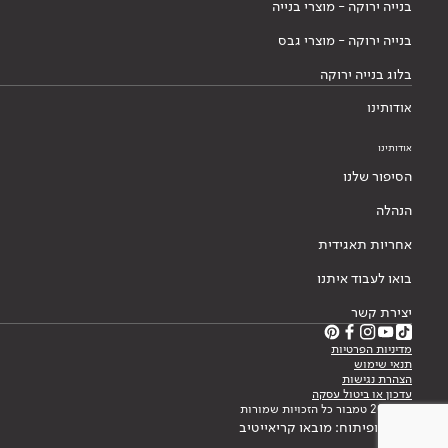
בנייה ירוקה - מוצרי בנייה
בנייה ירוקה - מוצרי גבס
בלוג בנייה ירוקה
אודותינו
אודותינו
הסיפור שלנו
הנהלה
אחריות תאגידית
בואו לעבוד איתנו
יצירת קשר
מדיניות הפרטיות
תנאי שימוש
הצהרת נגישות
עדכון או ביטול עסקה
© 2026 טמבור כל הזכויות שמורות
עיצוב ופיתוח: מובאו קריאייטיב