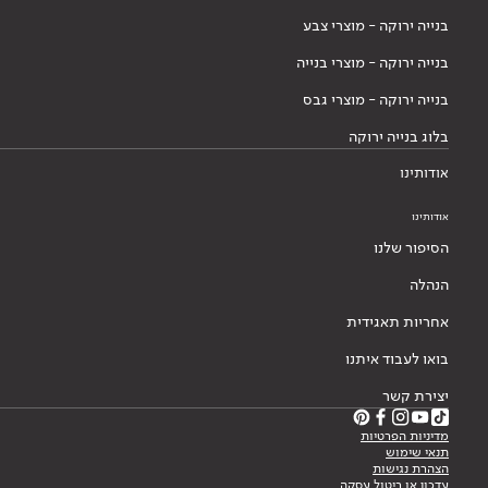
בנייה ירוקה - מוצרי צבע
בנייה ירוקה - מוצרי בנייה
בנייה ירוקה - מוצרי גבס
בלוג בנייה ירוקה
אודותינו
אודותינו
הסיפור שלנו
הנהלה
אחריות תאגידית
בואו לעבוד איתנו
יצירת קשר
מדיניות הפרטיות
תנאי שימוש
הצהרת נגישות
עדכון או ביטול עסקה