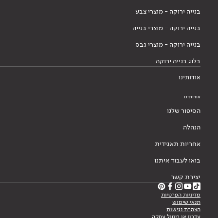
בנייה ירוקה - מוצרי צבע
בנייה ירוקה - מוצרי בנייה
בנייה ירוקה - מוצרי גבס
בלוג בנייה ירוקה
אודותינו
אודותינו
הסיפור שלנו
הנהלה
אחריות תאגידית
בואו לעבוד איתנו
יצירת קשר
מדיניות הפרטיות
תנאי שימוש
הצהרת נגישות
עדכון או ביטול עסקה