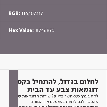
RGB:
116,107,117
Hex Value:
#746B75
לחלום בגדול, להתחיל בקטן -
דוגמאות צבע עד הבית
למה בערך כשאפשר בדיוק? שירות הדוגמאות שלנו
מאפשר לכם לראות בעצמכם איך הגוונים
והטקסטורות שבחרתם משתלבים בעיצוב הבית.