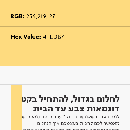
RGB:
254,219,127
Hex Value:
#FEDB7F
לחלום בגדול, להתחיל בקטן -
דוגמאות צבע עד הבית
למה בערך כשאפשר בדיוק? שירות הדוגמאות שלנו
מאפשר לכם לראות בעצמכם איך הגוונים
והטקסטורות שבחרתם משתלבים בעיצוב הבית.