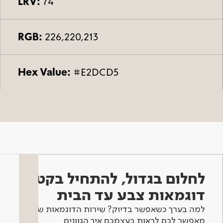
LRV:
74
RGB:
226,220,213
Hex Value:
#E2DCD5
לחלום בגדול, להתחיל בקטן -
דוגמאות צבע עד הבית
למה בערך כשאפשר בדיוק? שירות הדוגמאות שלנו
מאפשר לכם לראות בעצמכם איך הגוונים