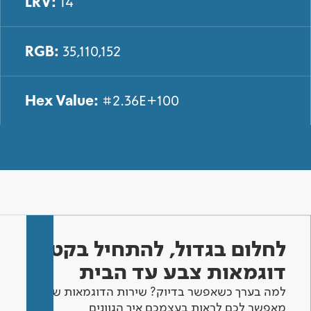
LRV:
14
RGB:
35,110,152
Hex Value:
#2.36E+100
לחלום בגדול, להתחיל בקטן -
דוגמאות צבע עד הבית
למה בערך כשאפשר בדיוק? שירות הדוגמאות שלנו
מאפשר לכם לראות בעצמכם איך הגוונים