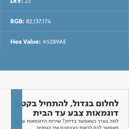
LRV:
23
RGB:
82,137,174
Hex Value:
#5289AE
לחלום בגדול, להתחיל בקטן -
דוגמאות צבע עד הבית
למה בערך כשאפשר בדיוק? שירות הדוגמאות שלנו
מאפשר לכם לראות בעצמכם איך הגוונים