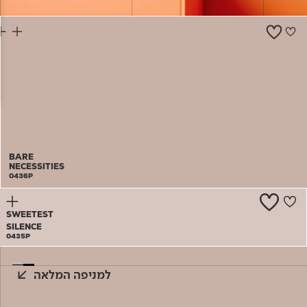
צור קשר
BARE
NECESSITIES
0436P
SWEETEST
SILENCE
0435P
למניפה המלאה