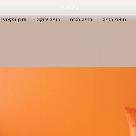
חיפוש
מוצרי בנייה
בנייה בגבס
בנייה ירוקה
תוכן מקצועי