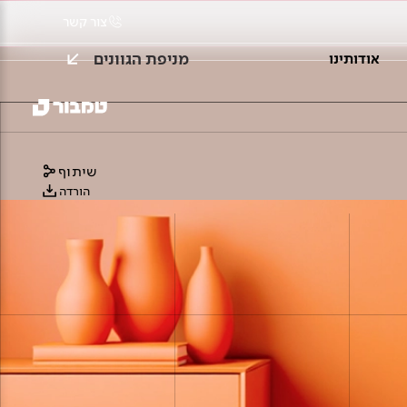
צור קשר
מניפת הגוונים
אודותינו
שיתוף
הורדה