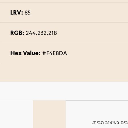
LRV:
85
RGB:
244,232,218
Hex Value:
#F4E8DA
ים בעיצוב הבית.