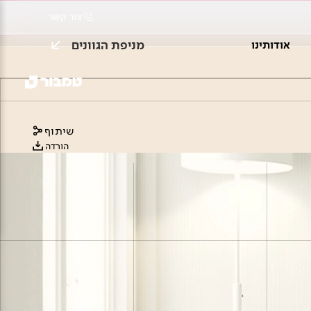
צור קשר
מניפת הגוונים
אודותינו
שיתוף
הורדה