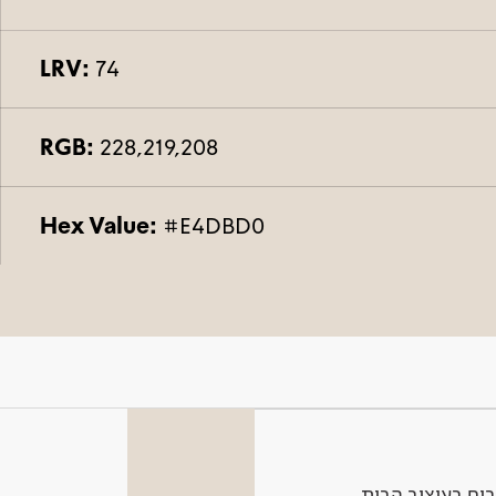
LRV:
74
RGB:
228,219,208
Hex Value:
#E4DBD0
ים בעיצוב הבית.