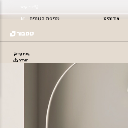
צור קשר
מניפת הגוונים
אודותינו
שיתוף
הורדה