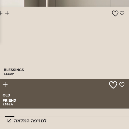
צור קשר
BLESSINGS
1562P
OLD
FRIEND
1561A
למניפה המלאה