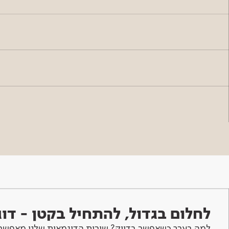
לחלום בגדול, להתחיל בקטן - ד
למה בערך כשאפשר בדיוק? שירות הדוגמאות שלנו מאפשר 