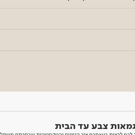
וגמאות צבע עד הבית
לכם לראות בעצמכם איך הגוונים והטקסטורות שבחרתם משתלב