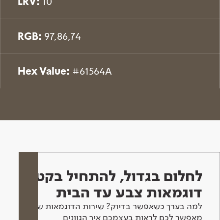
LRV:
10
RGB:
97,86,74
Hex Value:
#61564A
לחלום בגדול, להתחיל בקטן -
דוגמאות צבע עד הבית
למה בערך כשאפשר בדיוק? שירות הדוגמאות שלנו
מאפשר לכם לראות בעצמכם איך הגוונים