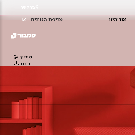
צור קשר
מניפת הגוונים
אודותינו
שיתוף
הורדה