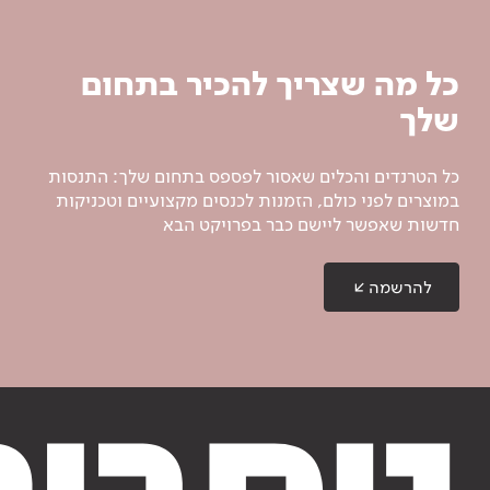
כל מה שצריך להכיר בתחום
שלך
כל הטרנדים והכלים שאסור לפספס בתחום שלך: התנסות
במוצרים לפני כולם, הזמנות לכנסים מקצועיים וטכניקות
חדשות שאפשר ליישם כבר בפרויקט הבא
להרשמה