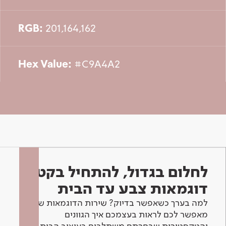
RGB:
201,164,162
Hex Value:
#C9A4A2
לחלום בגדול, להתחיל בקטן -
דוגמאות צבע עד הבית
למה בערך כשאפשר בדיוק? שירות הדוגמאות שלנו
מאפשר לכם לראות בעצמכם איך הגוונים
והטקסטורות שבחרתם משתלבים בעיצוב הבית.