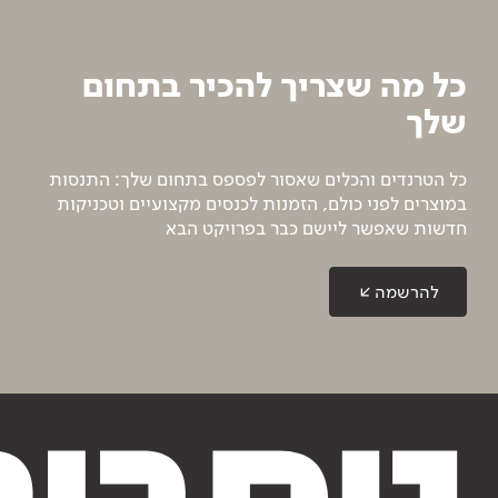
כל מה שצריך להכיר בתחום
שלך
כל הטרנדים והכלים שאסור לפספס בתחום שלך: התנסות
במוצרים לפני כולם, הזמנות לכנסים מקצועיים וטכניקות
חדשות שאפשר ליישם כבר בפרויקט הבא
להרשמה