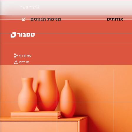
צור קשר
מניפת הגוונים
אודותינו
שיתוף
הורדה