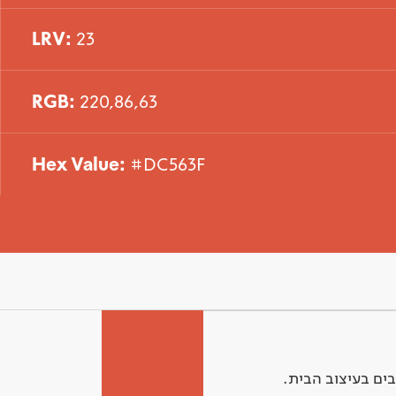
LRV:
23
RGB:
220,86,63
Hex Value:
#DC563F
ים בעיצוב הבית.