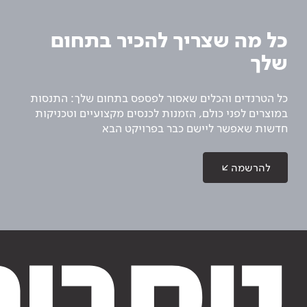
כל מה שצריך להכיר בתחום
שלך
כל הטרנדים והכלים שאסור לפספס בתחום שלך: התנסות
במוצרים לפני כולם, הזמנות לכנסים מקצועיים וטכניקות
חדשות שאפשר ליישם כבר בפרויקט הבא
להרשמה