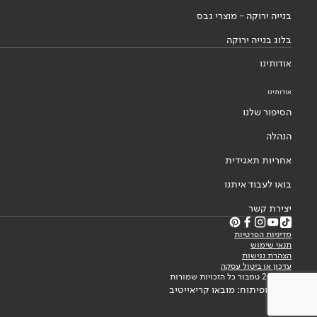
בנייה ירוקה - מוצרי גבס
בלוג בנייה ירוקה
אודותינו
אודותינו
הסיפור שלנו
הנהלה
אחריות תאגידית
בואו לעבוד איתנו
יצירת קשר
מדיניות הפרטיות
תנאי שימוש
הצהרת נגישות
עדכון או ביטול עסקה
© 2026 טמבור כל הזכויות שמורות
עיצוב ופיתוח: מובאו קריאייטיב