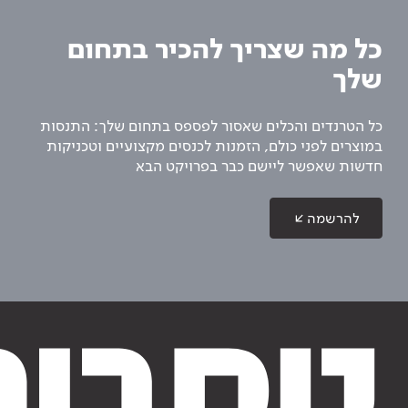
כל מה שצריך להכיר בתחום
שלך
כל הטרנדים והכלים שאסור לפספס בתחום שלך: התנסות
במוצרים לפני כולם, הזמנות לכנסים מקצועיים וטכניקות
חדשות שאפשר ליישם כבר בפרויקט הבא
להרשמה