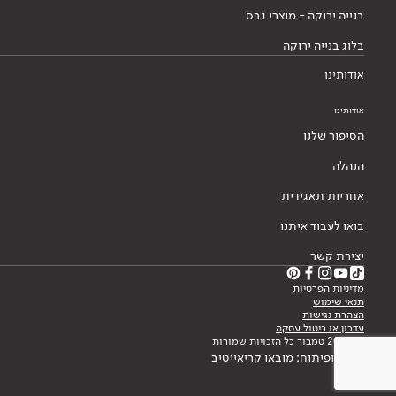
בנייה ירוקה - מוצרי גבס
בלוג בנייה ירוקה
אודותינו
אודותינו
הסיפור שלנו
הנהלה
אחריות תאגידית
בואו לעבוד איתנו
יצירת קשר
מדיניות הפרטיות
תנאי שימוש
הצהרת נגישות
עדכון או ביטול עסקה
© 2026 טמבור כל הזכויות שמורות
עיצוב ופיתוח: מובאו קריאייטיב