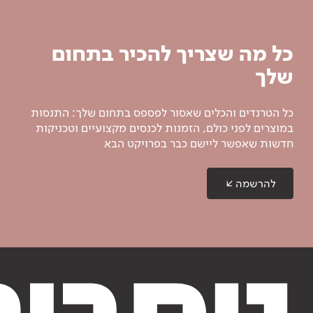
כל מה שצריך להכיר בתחום
שלך
כל הטרנדים והכלים שאסור לפספס בתחום שלך: התנסות
במוצרים לפני כולם, הזמנות לכנסים מקצועיים וטכניקות
חדשות שאפשר ליישם כבר בפרויקט הבא
להרשמה