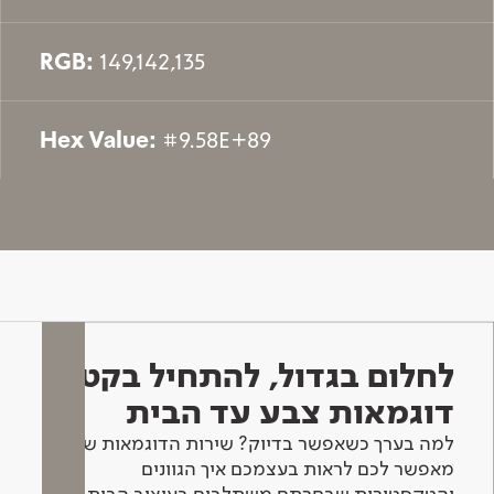
RGB:
149,142,135
Hex Value:
#9.58E+89
לחלום בגדול, להתחיל בקטן -
דוגמאות צבע עד הבית
למה בערך כשאפשר בדיוק? שירות הדוגמאות שלנו
מאפשר לכם לראות בעצמכם איך הגוונים
והטקסטורות שבחרתם משתלבים בעיצוב הבית.