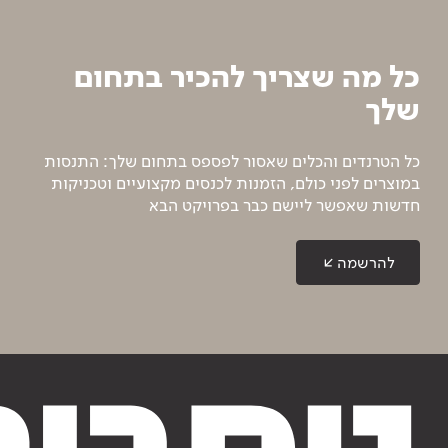
כל מה שצריך להכיר בתחום
שלך
כל הטרנדים והכלים שאסור לפספס בתחום שלך: התנסות
במוצרים לפני כולם, הזמנות לכנסים מקצועיים וטכניקות
חדשות שאפשר ליישם כבר בפרויקט הבא
להרשמה