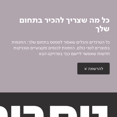
כל מה שצריך להכיר בתחום
שלך
כל הטרנדים והכלים שאסור לפספס בתחום שלך: התנסות
במוצרים לפני כולם, הזמנות לכנסים מקצועיים וטכניקות
חדשות שאפשר ליישם כבר בפרויקט הבא
להרשמה