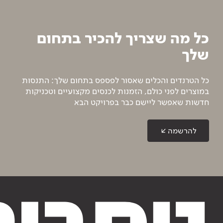
כל מה שצריך להכיר בתחום
שלך
כל הטרנדים והכלים שאסור לפספס בתחום שלך: התנסות
במוצרים לפני כולם, הזמנות לכנסים מקצועיים וטכניקות
חדשות שאפשר ליישם כבר בפרויקט הבא
להרשמה