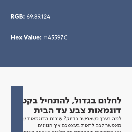
RGB:
69,89,124
Hex Value:
#45597C
לחלום בגדול, להתחיל בקטן -
דוגמאות צבע עד הבית
למה בערך כשאפשר בדיוק? שירות הדוגמאות שלנו
מאפשר לכם לראות בעצמכם איך הגוונים
והטקסטורות שבחרתם משתלבים בעיצוב הבית.