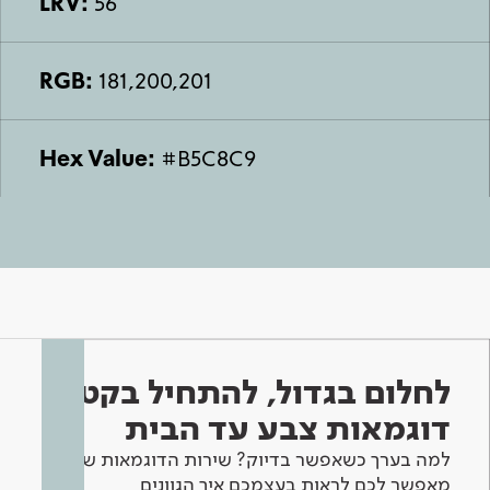
LRV:
56
RGB:
181,200,201
Hex Value:
#B5C8C9
לחלום בגדול, להתחיל בקטן -
דוגמאות צבע עד הבית
למה בערך כשאפשר בדיוק? שירות הדוגמאות שלנו
מאפשר לכם לראות בעצמכם איך הגוונים