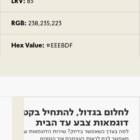
LRV:
83
RGB:
238,235,223
Hex Value:
#EEEBDF
לחלום בגדול, להתחיל בקטן -
דוגמאות צבע עד הבית
למה בערך כשאפשר בדיוק? שירות הדוגמאות שלנו
מאפשר לכם לראות בעצמכם איך הגוונים