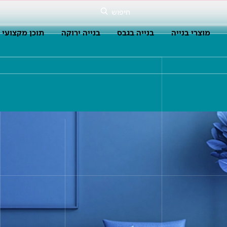
חיפוש
מוצרי בנייה
בנייה בגבס
בנייה ירוקה
תוכן מקצועי