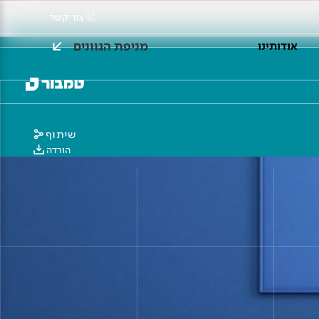
צור קשר
מניפת הגוונים
אודותינו
שיתוף
הורדה