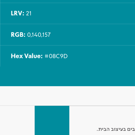
LRV:
21
RGB:
0,140,157
Hex Value:
#08C9D
ים בעיצוב הבית.