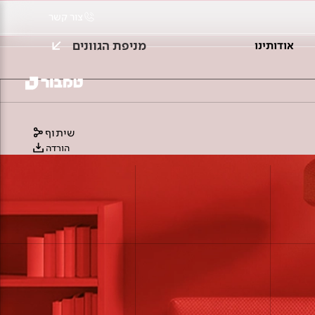
צור קשר
מניפת הגוונים
אודותינו
שיתוף
הורדה