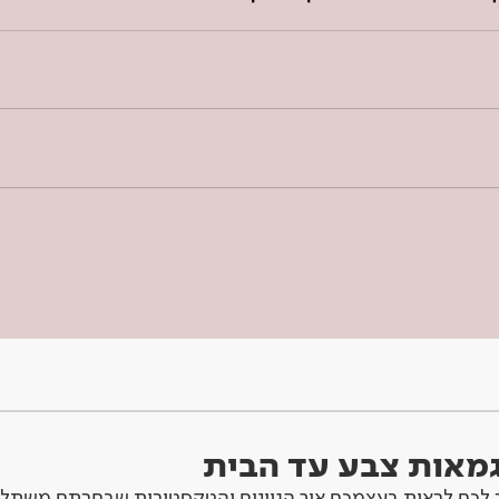
וגמאות צבע עד הבית
לכם לראות בעצמכם איך הגוונים והטקסטורות שבחרתם משתלב