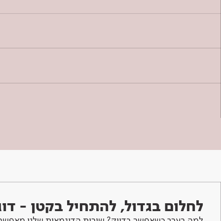
לחלום בגדול, להתחיל בקטן - ד
למה בערך כשאפשר בדיוק? שירות הדוגמאות שלנו מאפשר 