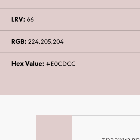
LRV:
66
RGB:
224,205,204
Hex Value:
#E0CDCC
ים בעיצוב הבית.