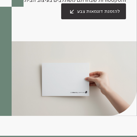
להזמנת דוגמאות צבע