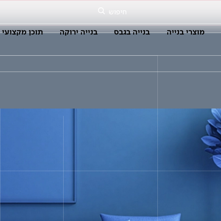
חיפוש
מוצרי בנייה
בנייה בגבס
בנייה ירוקה
תוכן מקצועי