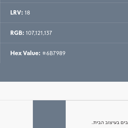
LRV:
18
RGB:
107,121,137
Hex Value:
#6B7989
ים בעיצוב הבית.