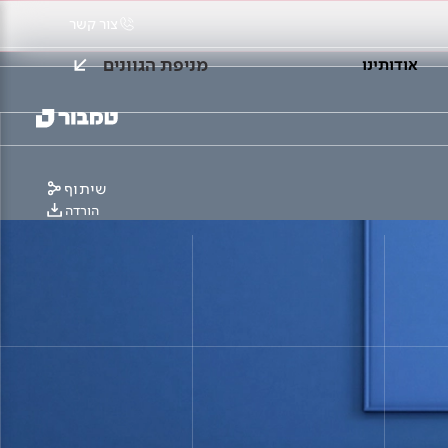
צור קשר
מניפת הגוונים
אודותינו
שיתוף
הורדה