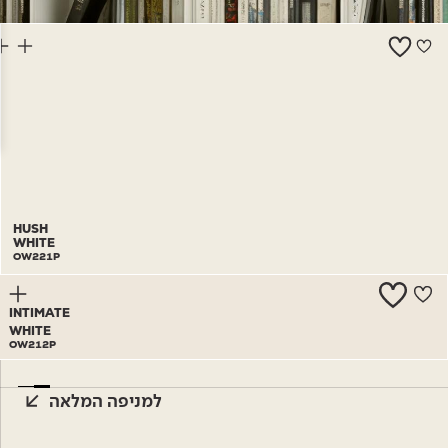
צור קשר
HUSH
WHITE
OW221P
INTIMATE
WHITE
OW212P
למניפה המלאה