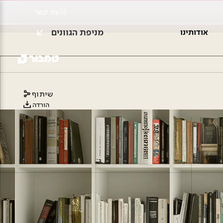
צור קשר
מניפת הגוונים
אודותינו
שיתוף
הורדה