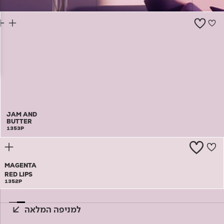
צור קשר
JAM AND
BUTTER
1353P
MAGENTA
RED LIPS
1352P
למניפה המלאה