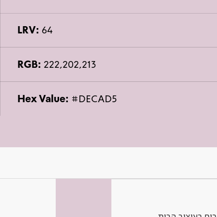
LRV:
64
RGB:
222,202,213
Hex Value:
#DECAD5
ים בעיצוב הבית.