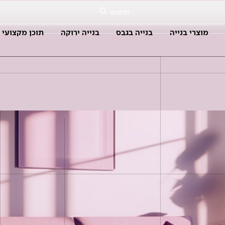
חיפוש
מוצרי בנייה
בנייה בגבס
בנייה ירוקה
תוכן מקצועי