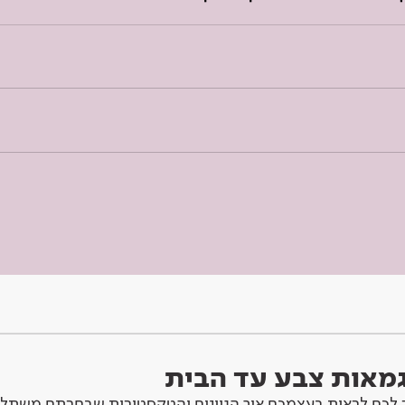
וגמאות צבע עד הבית
לכם לראות בעצמכם איך הגוונים והטקסטורות שבחרתם משתלב