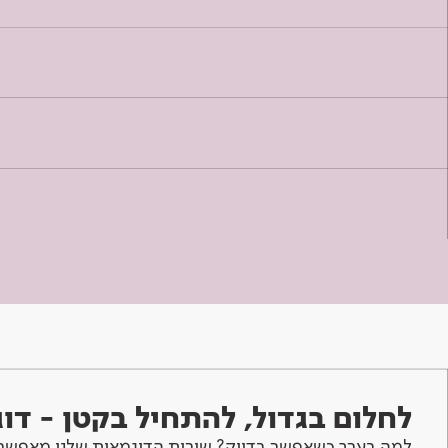
לחלום בגדול, להתחיל בקטן - ד
למה בערך כשאפשר בדיוק? שירות הדוגמאות שלנו מאפשר 