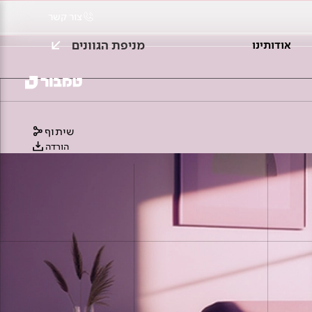
צור קשר
מניפת הגוונים
אודותינו
שיתוף
הורדה