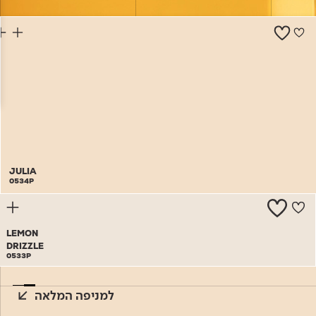
צור קשר
JULIA
0534P
LEMON
DRIZZLE
0533P
למניפה המלאה