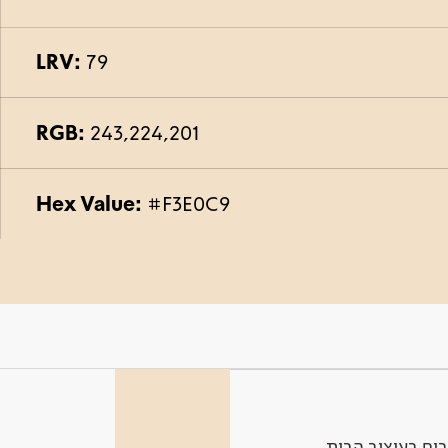
LRV:
79
RGB:
243,224,201
Hex Value:
#F3E0C9
ים בעיצוב הבית.