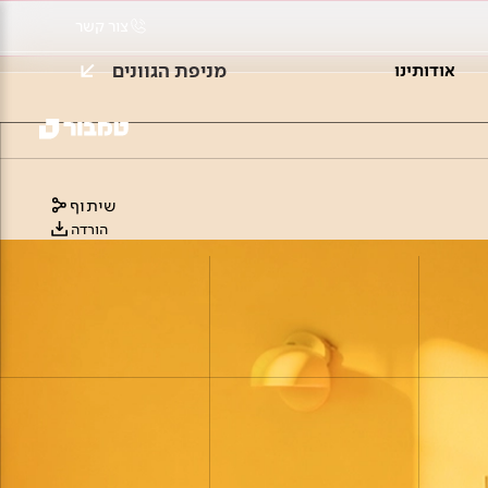
צור קשר
מניפת הגוונים
אודותינו
שיתוף
הורדה