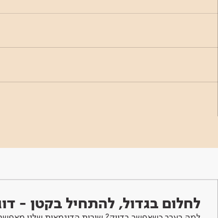
לחלום בגדול, להתחיל בקטן - ד
למה בערך כשאפשר בדיוק? שירות הדוגמאות שלנו מאפשר 