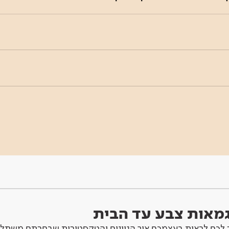
וגמאות צבע עד הבית
לכם לראות בעצמכם איך הגוונים והטקסטורות שבחרתם משתלב