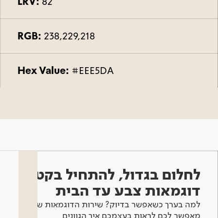
LRV:
82
RGB:
238,229,218
Hex Value:
#EEE5DA
לחלום בגדול, להתחיל בקטן -
דוגמאות צבע עד הבית
למה בערך כשאפשר בדיוק? שירות הדוגמאות שלנו
מאפשר לכם לראות בעצמכם איך הגוונים