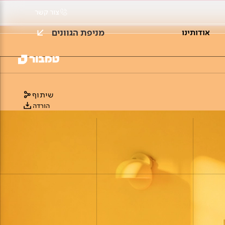
צור קשר
מניפת הגוונים
אודותינו
שיתוף
הורדה