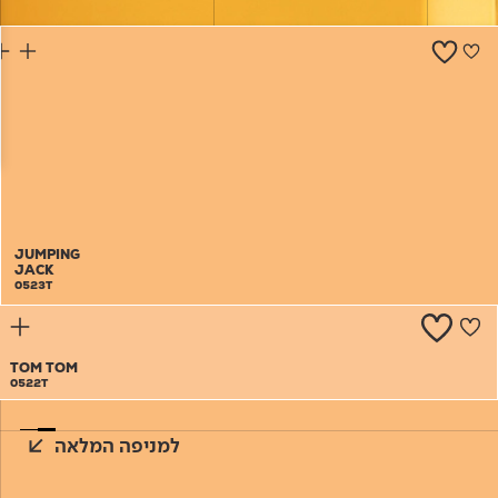
צור קשר
JUMPING
JACK
0523T
TOM TOM
0522T
למניפה המלאה