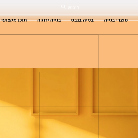
חיפוש
מוצרי בנייה
בנייה בגבס
בנייה ירוקה
תוכן מקצועי