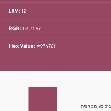
LRV:
12
RGB:
151,71,97
Hex Value:
#974761
ים בעיצוב הבית.