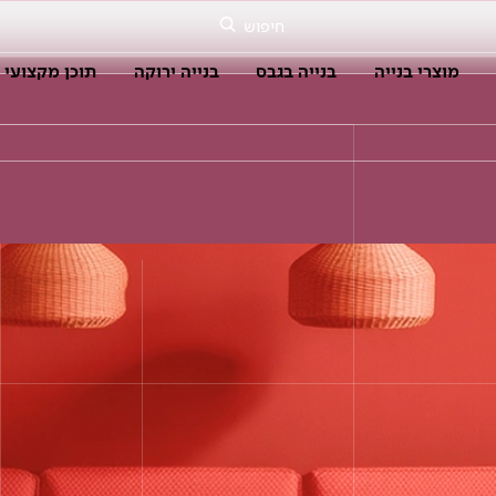
חיפוש
מוצרי בנייה
בנייה בגבס
בנייה ירוקה
תוכן מקצועי