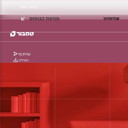
צור קשר
מניפת הגוונים
אודותינו
שיתוף
הורדה