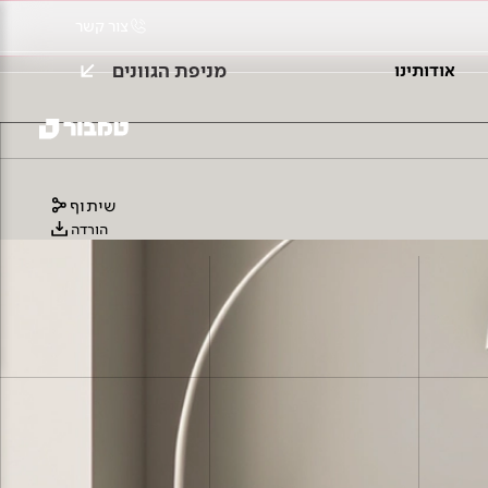
צור קשר
מניפת הגוונים
אודותינו
שיתוף
הורדה