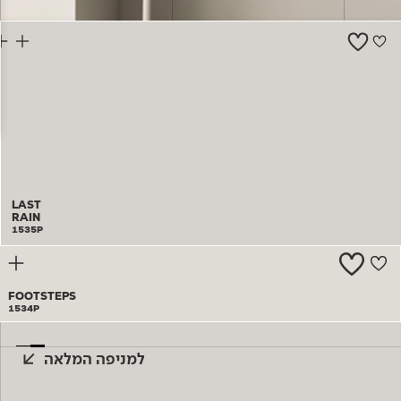
צור קשר
LAST
RAIN
1535P
FOOTSTEPS
1534P
למניפה המלאה