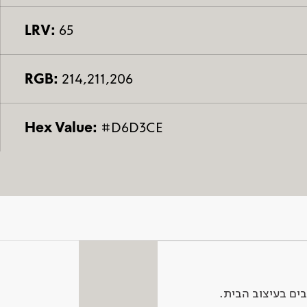
LRV:
65
RGB:
214,211,206
Hex Value:
#D6D3CE
ים בעיצוב הבית.