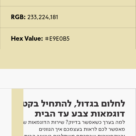
RGB:
233,224,181
Hex Value:
#E9E0B5
לחלום בגדול, להתחיל בקטן -
דוגמאות צבע עד הבית
למה בערך כשאפשר בדיוק? שירות הדוגמאות שלנו
מאפשר לכם לראות בעצמכם איך הגוונים
והטקסטורות שבחרתם משתלבים בעיצוב הבית.