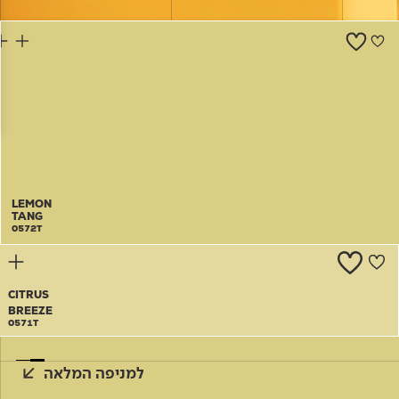
צור קשר
LEMON
TANG
0572T
CITRUS
BREEZE
0571T
למניפה המלאה