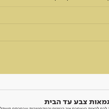
וגמאות צבע עד הבית
לכם לראות בעצמכם איך הגוונים והטקסטורות שבחרתם משתלב