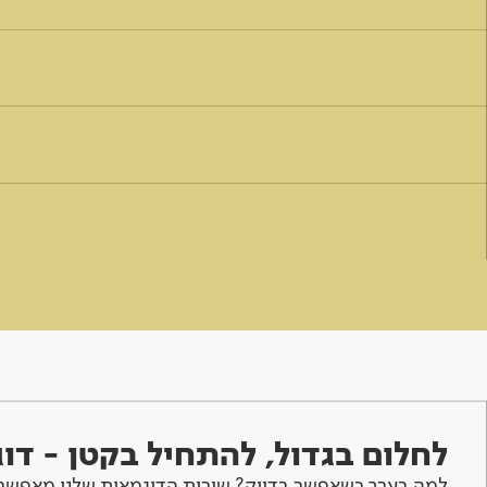
לחלום בגדול, להתחיל בקטן - ד
למה בערך כשאפשר בדיוק? שירות הדוגמאות שלנו מאפשר 