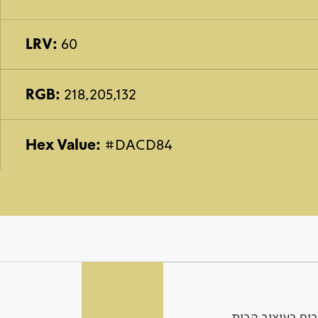
LRV:
60
RGB:
218,205,132
Hex Value:
#DACD84
ים בעיצוב הבית.