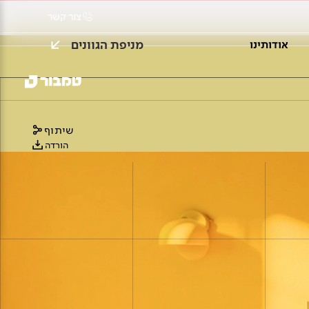
צור קשר
מניפת הגוונים
אודותינו
שיתוף
הורדה