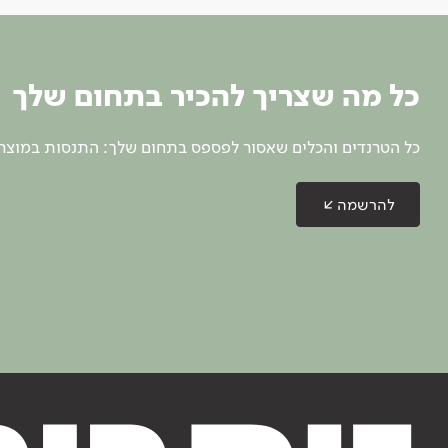
כל מה שצריך להכיר בתחום שלך
כל הטרנדים והכלים שאסור לפספס בתחום שלך: התנסות במוצרים
להרשמה