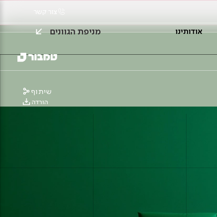
צור קשר
מניפת הגוונים
אודותינו
שיתוף
הורדה