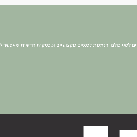
 לפני כולם, הזמנות לכנסים מקצועיים וטכניקות חדשות שאפשר ל