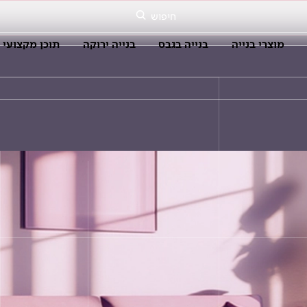
חיפוש
מוצרי בנייה
בנייה בגבס
בנייה ירוקה
תוכן מקצועי