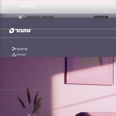
צור קשר
מניפת הגוונים
אודותינו
שיתוף
הורדה