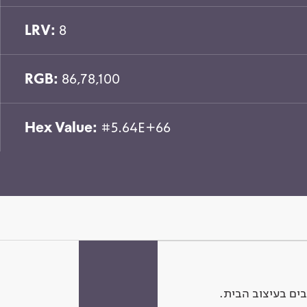
LRV:
8
RGB:
86,78,100
Hex Value:
#5.64E+66
ים בעיצוב הבית.